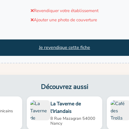
❌
Revendiquer votre établissement
❌
Ajouter une photo de couverture
Je revendique cette fiche
Découvrez aussi
La Taverne de
l'Irlandais
nicains
8 Rue Mazagran 54000
Nancy