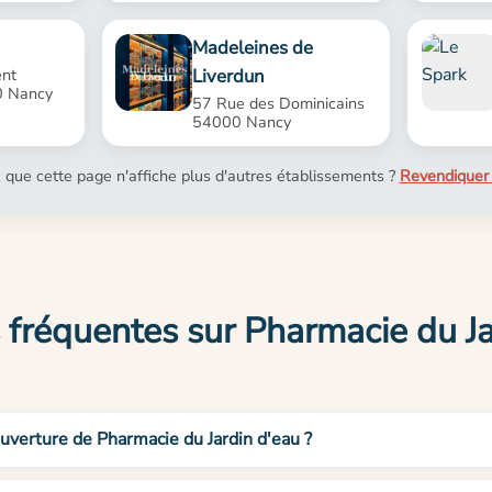
Madeleines de
Liverdun
ent
0 Nancy
57 Rue des Dominicains
54000 Nancy
 que cette page n'affiche plus d'autres établissements ?
Revendiquer 
 fréquentes sur Pharmacie du Ja
ouverture de Pharmacie du Jardin d'eau ?