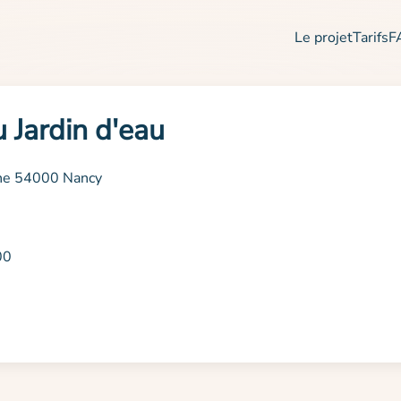
Le projet
Tarifs
F
 Jardin d'eau
the 54000 Nancy
00