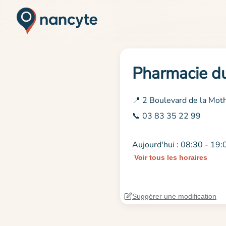
Pharmacie du
📍 2 Boulevard de la Mo
📞 03 83 35 22 99
Aujourd'hui : 08:30 - 19:
Voir tous les horaires
Suggérer une modification