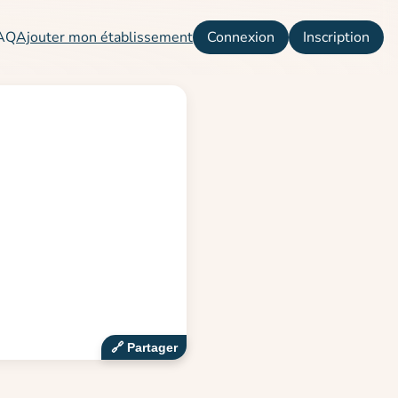
AQ
Ajouter mon établissement
Connexion
Inscription
🔗‍️ Partager