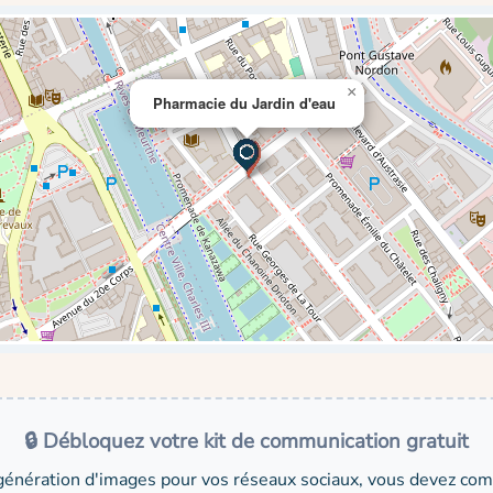
×
Pharmacie du Jardin d'eau
🔒 Débloquez votre kit de communication gratuit
génération d'images pour vos réseaux sociaux, vous devez comp