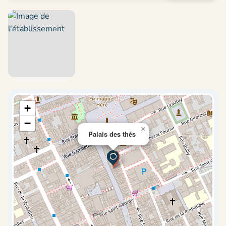
+
−
×
Palais des thés