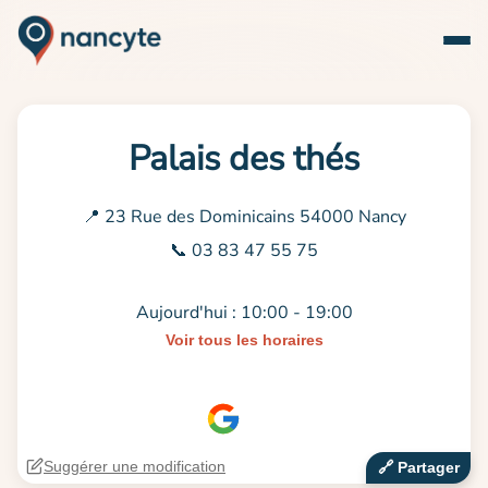
Palais des thés
📍 23 Rue des Dominicains 54000 Nancy
📞 03 83 47 55 75
Aujourd'hui : 10:00 - 19:00
Voir tous les horaires
Suggérer une modification
🔗‍️ Partager