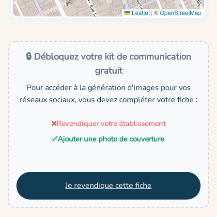
Leaflet
|
©
OpenStreetMap
🔒 Débloquez votre kit de communication
gratuit
Pour accéder à la génération d'images pour vos
réseaux sociaux, vous devez compléter votre fiche :
❌
Revendiquer votre établissement
✅
Ajouter une photo de couverture
Je revendique cette fiche