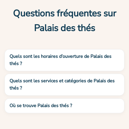
Questions fréquentes sur
Palais des thés
Quels sont les horaires d’ouverture de Palais des
thés ?
Quels sont les services et catégories de Palais des
thés ?
Où se trouve Palais des thés ?