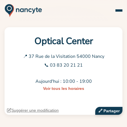
Optical Center
📍 37 Rue de la Visitation 54000 Nancy
📞 03 83 20 21 21
Aujourd'hui : 10:00 - 19:00
Voir tous les horaires
Suggérer une modification
🔗‍️ Partager