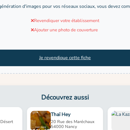
génération d'images pour vos réseaux sociaux, vous devez comp
❌
Revendiquer votre établissement
❌
Ajouter une photo de couverture
Je revendique cette fiche
Découvrez aussi
Thaï Hey
 Désert
20 Rue des Maréchaux
54000 Nancy