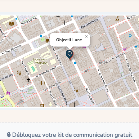
×
Objectif Lune
🔒 Débloquez votre kit de communication gratuit