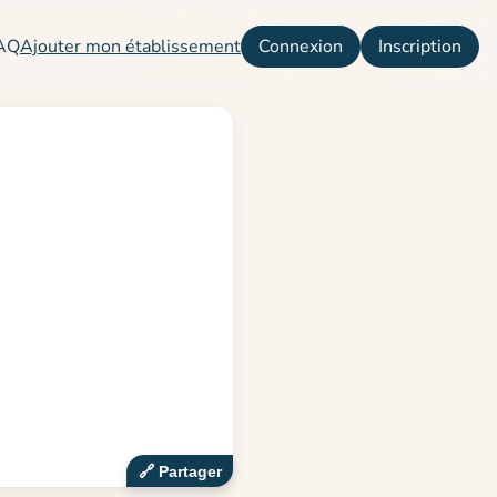
AQ
Ajouter mon établissement
Connexion
Inscription
🔗‍️ Partager