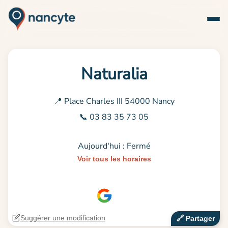
Naturalia
📍 Place Charles III 54000 Nancy
📞 03 83 35 73 05
Aujourd'hui : Fermé
Voir tous les horaires
Suggérer une modification
🔗‍️ Partager