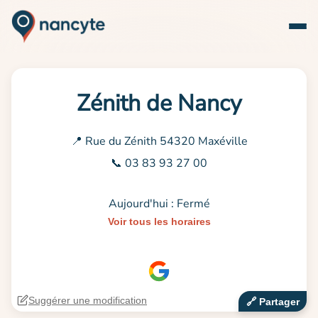
Zénith de Nancy
📍 Rue du Zénith 54320 Maxéville
📞 03 83 93 27 00
Aujourd'hui : Fermé
Voir tous les horaires
Suggérer une modification
🔗‍️ Partager