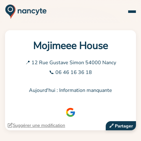
Mojimeee House
📍 12 Rue Gustave Simon 54000 Nancy
📞 06 46 16 36 18
Aujourd'hui : Information manquante
Suggérer une modification
🔗‍️ Partager