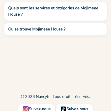
Quels sont les services et catégories de Mojimeee
House ?
Où se trouve Mojimeee House ?
© 2026 Nancyte. Tous droits réservés.
Suivez-nous
Suivez-nous