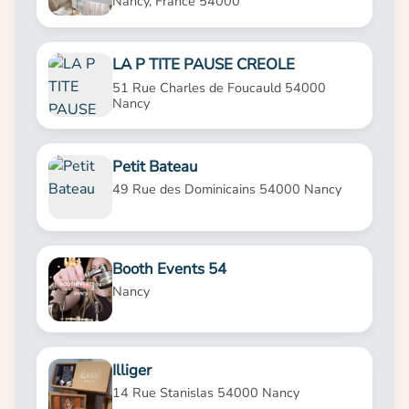
Nancy, France 54000
LA P TITE PAUSE CREOLE
51 Rue Charles de Foucauld 54000
Nancy
Petit Bateau
49 Rue des Dominicains 54000 Nancy
Booth Events 54
Nancy
Illiger
14 Rue Stanislas 54000 Nancy