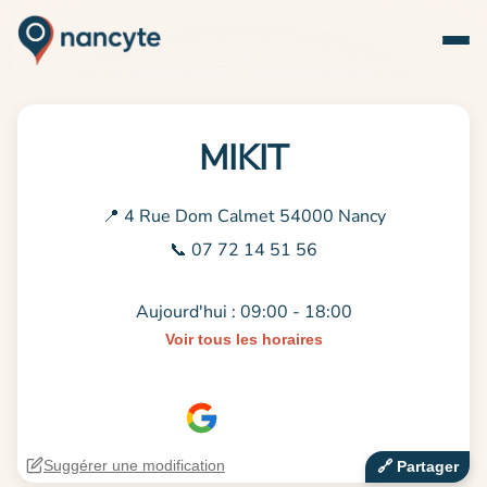
MIKIT
📍 4 Rue Dom Calmet 54000 Nancy
📞 07 72 14 51 56
Aujourd'hui : 09:00 - 18:00
Voir tous les horaires
Suggérer une modification
🔗‍️ Partager