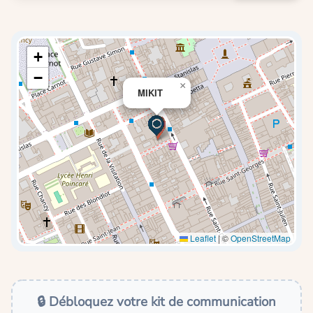
+
−
×
MIKIT
Leaflet
|
©
OpenStreetMap
🔒 Débloquez votre kit de communication