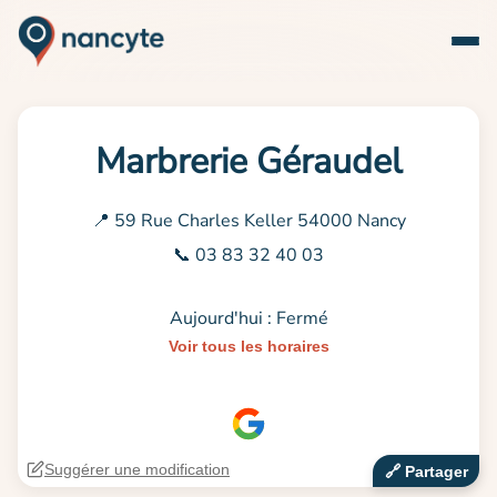
Marbrerie Géraudel
📍 59 Rue Charles Keller 54000 Nancy
📞 03 83 32 40 03
Aujourd'hui : Fermé
Voir tous les horaires
Suggérer une modification
🔗‍️ Partager