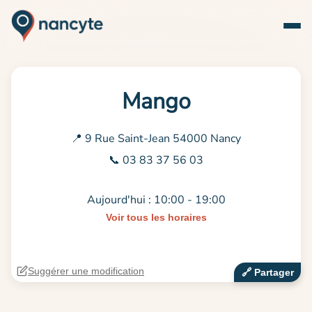
Mango
📍 9 Rue Saint-Jean 54000 Nancy
📞 03 83 37 56 03
Aujourd'hui : 10:00 - 19:00
Voir tous les horaires
Suggérer une modification
🔗‍️ Partager