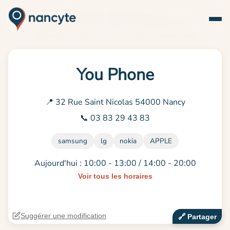
You Phone
📍 32 Rue Saint Nicolas 54000 Nancy
📞 03 83 29 43 83
samsung
lg
nokia
APPLE
Aujourd'hui : 10:00 - 13:00 / 14:00 - 20:00
Voir tous les horaires
Suggérer une modification
🔗‍️ Partager