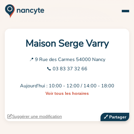
Maison Serge Varry
📍 9 Rue des Carmes 54000 Nancy
📞 03 83 37 32 66
Aujourd'hui : 10:00 - 12:00 / 14:00 - 18:00
Voir tous les horaires
Suggérer une modification
🔗‍️ Partager