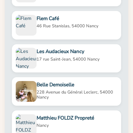
Flem Café
46 Rue Stanislas, 54000 Nancy
Les Audacieux Nancy
17 rue Saint-Jean, 54000 Nancy
Belle Demoiselle
228 Avenue du Général Leclerc, 54000
Nancy
Matthieu FOLDZ Propreté
Nancy