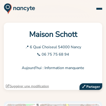
Maison Schott
📍 6 Quai Choiseul 54000 Nancy
📞 06 75 75 68 94
Aujourd'hui : Information manquante
Suggérer une modification
🔗‍️ Partager