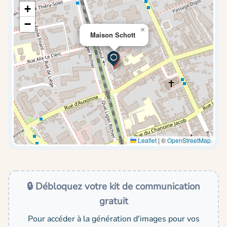
+
−
×
Maison Schott
Leaflet
|
©
OpenStreetMap
🔒 Débloquez votre kit de communication
gratuit
Pour accéder à la génération d'images pour vos