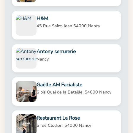
H&M
45 Rue Saint-Jean 54000 Nancy
Antony serrurerie
Nancy
Gaëlle AM Facialiste
6 bis Quai de la Bataille, 54000 Nancy
Restaurant La Rose
5 rue Clodion, 54000 Nancy