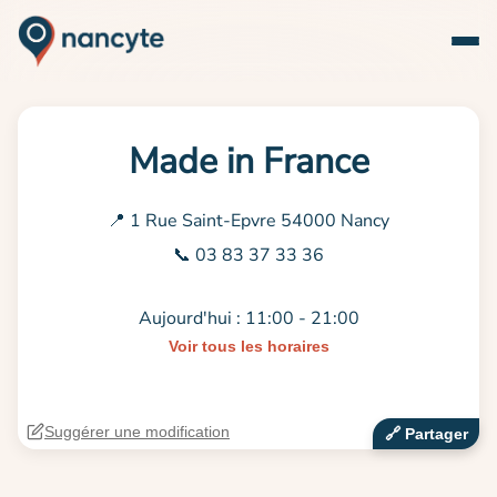
Made in France
📍 1 Rue Saint-Epvre 54000 Nancy
📞 03 83 37 33 36
Aujourd'hui : 11:00 - 21:00
Voir tous les horaires
Suggérer une modification
🔗‍️ Partager