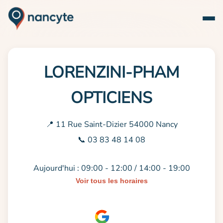
LORENZINI-PHAM
OPTICIENS
📍 11 Rue Saint-Dizier 54000 Nancy
📞 03 83 48 14 08
Aujourd'hui : 09:00 - 12:00 / 14:00 - 19:00
Voir tous les horaires