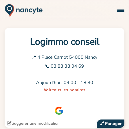
Logimmo conseil
📍 4 Place Carnot 54000 Nancy
📞 03 83 38 04 69
Aujourd'hui : 09:00 - 18:30
Voir tous les horaires
Suggérer une modification
🔗‍️ Partager