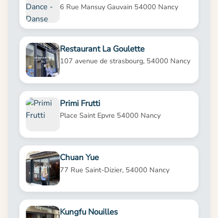
6 Rue Mansuy Gauvain 54000 Nancy
Restaurant La Goulette
107 avenue de strasbourg, 54000 Nancy
Primi Frutti
Place Saint Epvre 54000 Nancy
Chuan Yue
77 Rue Saint-Dizier, 54000 Nancy
Kungfu Nouilles