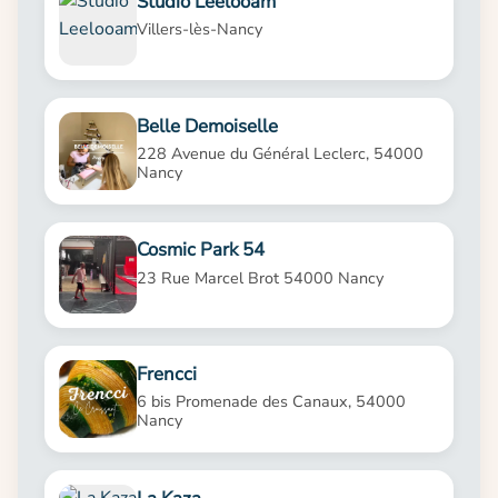
Studio Leelooam
Villers-lès-Nancy
Belle Demoiselle
228 Avenue du Général Leclerc, 54000
Nancy
Cosmic Park 54
23 Rue Marcel Brot 54000 Nancy
Frencci
6 bis Promenade des Canaux, 54000
Nancy