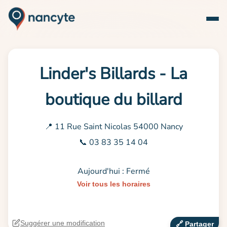
Linder's Billards - La
boutique du billard
📍 11 Rue Saint Nicolas 54000 Nancy
📞 03 83 35 14 04
Aujourd'hui : Fermé
Voir tous les horaires
Suggérer une modification
🔗‍️ Partager