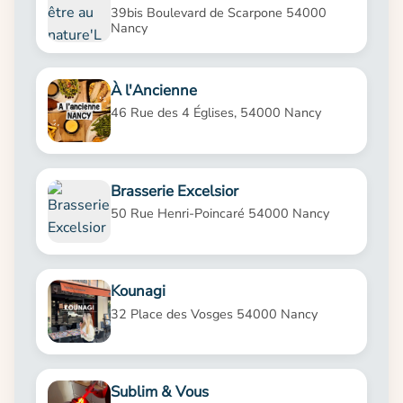
39bis Boulevard de Scarpone 54000
Nancy
À l'Ancienne
46 Rue des 4 Églises, 54000 Nancy
Brasserie Excelsior
50 Rue Henri-Poincaré 54000 Nancy
Kounagi
32 Place des Vosges 54000 Nancy
Sublim & Vous