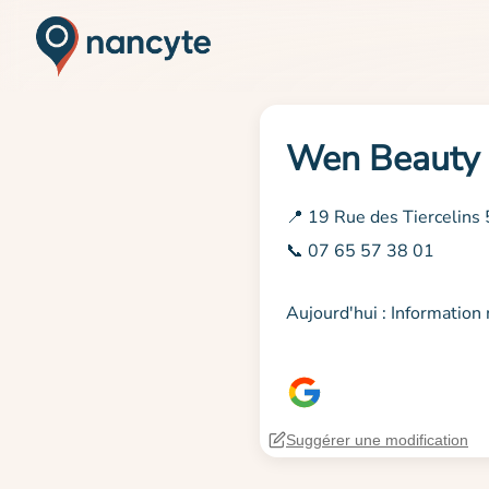
Wen Beauty
📍 19 Rue des Tiercelin
📞 07 65 57 38 01
Aujourd'hui : Informatio
Suggérer une modification