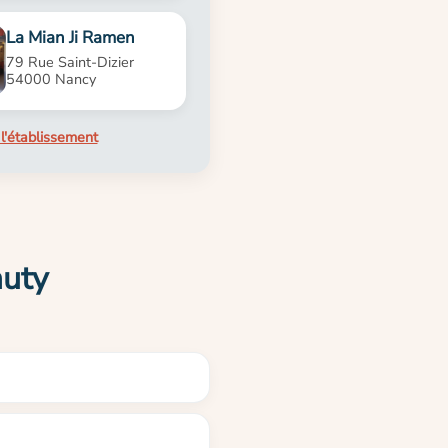
La Mian Ji Ramen
79 Rue Saint-Dizier
54000 Nancy
l'établissement
auty