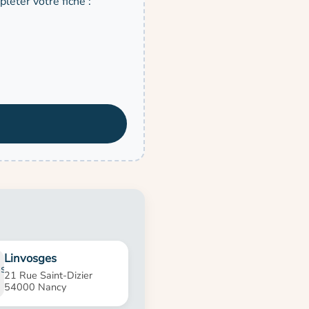
léter votre fiche :
Linvosges
21 Rue Saint-Dizier
54000 Nancy