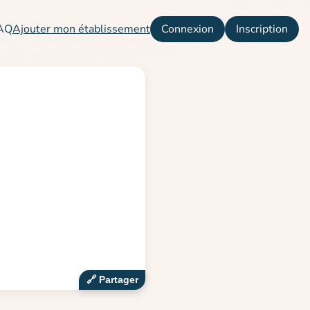
AQ
Ajouter mon établissement
Connexion
Inscription
🔗‍️ Partager