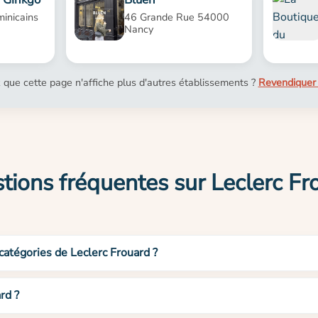
inicains
46 Grande Rue 54000
Nancy
 que cette page n'affiche plus d'autres établissements ?
Revendiquer 
tions fréquentes sur Leclerc Fr
 catégories de Leclerc Frouard ?
rd ?