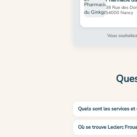
38 Rue des Dom
54000 Nancy
Vous souhaitez
Ques
Quels sont les services et
Où se trouve Leclerc Froua