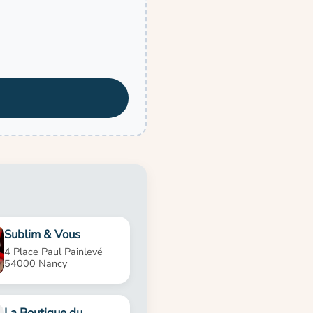
Sublim & Vous
4 Place Paul Painlevé
54000 Nancy
La Boutique du