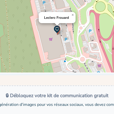
×
Leclerc Frouard
🔒 Débloquez votre kit de communication gratuit
génération d'images pour vos réseaux sociaux, vous devez comp