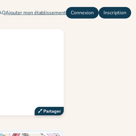
AQ
Ajouter mon établissement
Connexion
Inscription
🔗‍️ Partager