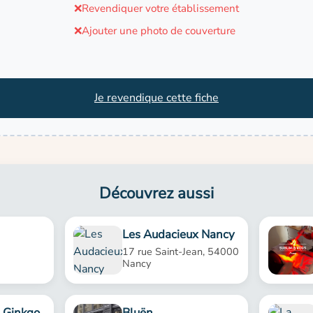
❌
Revendiquer votre établissement
❌
Ajouter une photo de couverture
Je revendique cette fiche
Découvrez aussi
Les Audacieux Nancy
17 rue Saint-Jean, 54000
Nancy
 Ginkgo
Bluën