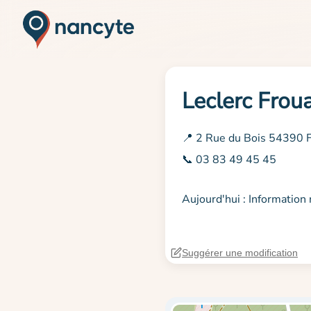
Leclerc Frou
📍 2 Rue du Bois 54390 
📞 03 83 49 45 45
Aujourd'hui : Informatio
Suggérer une modification