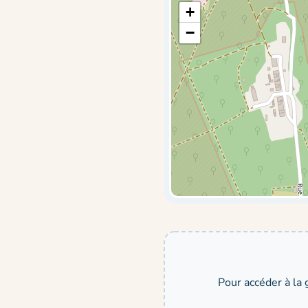
+
−
Pour accéder à la 