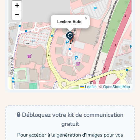
+
−
×
Leclerc Auto
Leaflet
|
©
OpenStreetMap
🔒 Débloquez votre kit de communication
gratuit
Pour accéder à la génération d'images pour vos