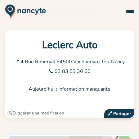
Leclerc Auto
📍 4 Rue Roberval 54500 Vandoeuvre-lès-Nancy
📞 03 83 53 30 60
Aujourd'hui : Information manquante
Suggérer une modification
🔗‍️ Partager