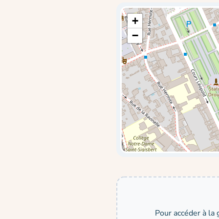
+
−
Pour accéder à la 