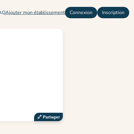
AQ
Ajouter mon établissement
Connexion
Inscription
🔗‍️ Partager