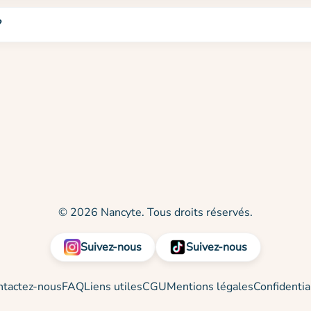
?
© 2026 Nancyte. Tous droits réservés.
Suivez-nous
Suivez-nous
ntactez-nous
FAQ
Liens utiles
CGU
Mentions légales
Confidentia