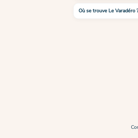
Où se trouve Le Varadéro 
Co