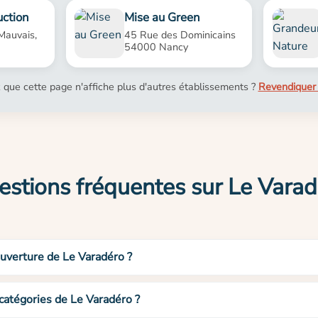
uction
Mise au Green
 Mauvais,
45 Rue des Dominicains
54000 Nancy
 que cette page n'affiche plus d'autres établissements ?
Revendiquer 
stions fréquentes sur Le Vara
ouverture de Le Varadéro ?
 catégories de Le Varadéro ?