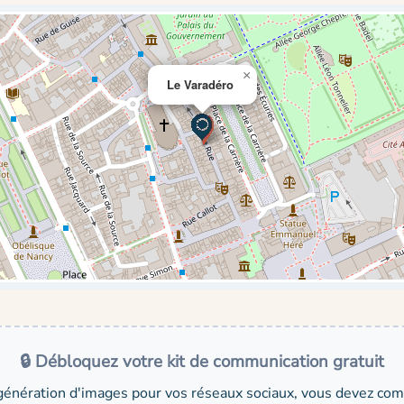
×
Le Varadéro
🔒 Débloquez votre kit de communication gratuit
génération d'images pour vos réseaux sociaux, vous devez comp