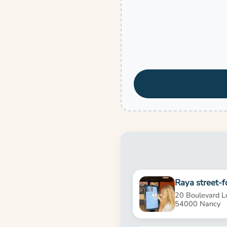
Raya street-f
20 Boulevard L
54000 Nancy