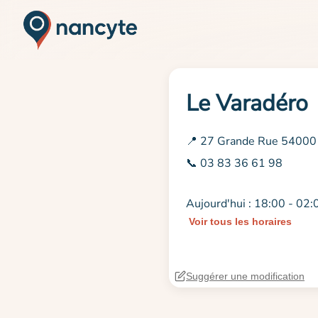
Le Varadéro
📍 27 Grande Rue 54000
📞 03 83 36 61 98
Aujourd'hui : 18:00 - 02:
Voir tous les horaires
Suggérer une modification