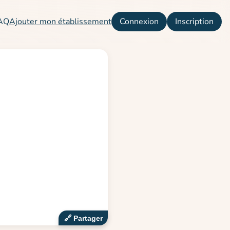
AQ
Ajouter mon établissement
Connexion
Inscription
🔗‍️ Partager