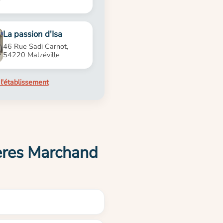
La passion d'Isa
46 Rue Sadi Carnot,
54220 Malzéville
l'établissement
rères Marchand