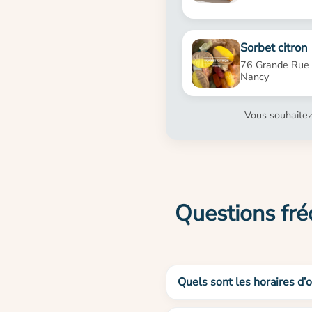
Sorbet citron
76 Grande Rue
Nancy
Vous souhaitez
Questions fré
Quels sont les horaires d’o