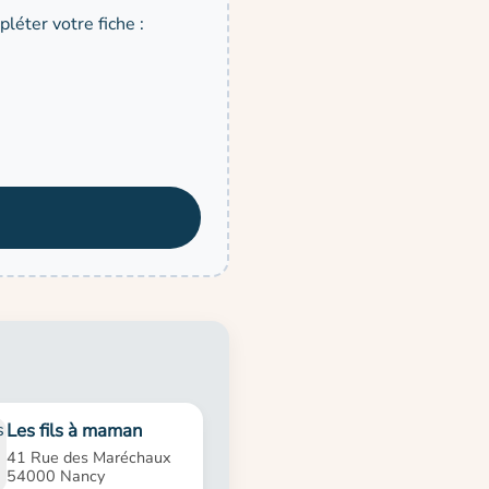
léter votre fiche :
Les fils à maman
41 Rue des Maréchaux
54000 Nancy