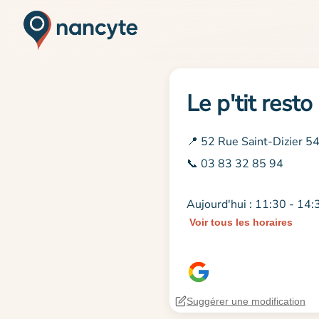
Le p'tit rest
📍 52 Rue Saint-Dizier 
📞 03 83 32 85 94
Aujourd'hui : 11:30 - 14:
Voir tous les horaires
Suggérer une modification