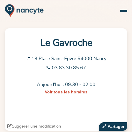
Le Gavroche
📍 13 Place Saint-Epvre 54000 Nancy
📞 03 83 30 85 67
Aujourd'hui : 09:30 - 02:00
Voir tous les horaires
Suggérer une modification
🔗‍️ Partager