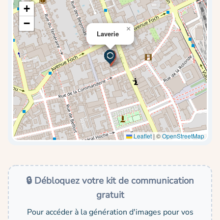
+
−
×
Laverie
Leaflet
|
©
OpenStreetMap
🔒 Débloquez votre kit de communication
gratuit
Pour accéder à la génération d'images pour vos