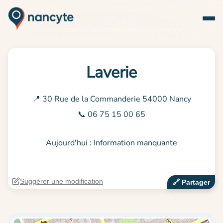
Laverie
📍 30 Rue de la Commanderie 54000 Nancy
📞 06 75 15 00 65
Aujourd'hui : Information manquante
Suggérer une modification
🔗‍️ Partager