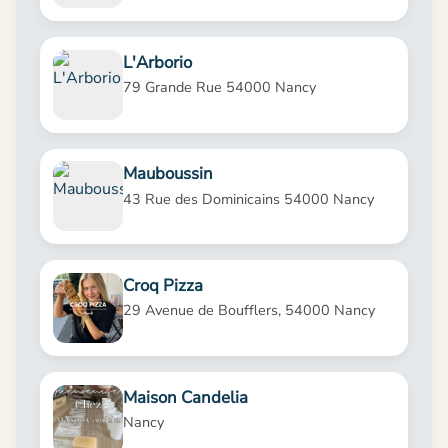
L'Arborio
79 Grande Rue 54000 Nancy
Mauboussin
43 Rue des Dominicains 54000 Nancy
Croq Pizza
29 Avenue de Boufflers, 54000 Nancy
Maison Candelia
Nancy