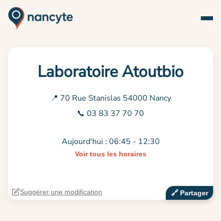
Laboratoire Atoutbio
📍 70 Rue Stanislas 54000 Nancy
📞 03 83 37 70 70
Aujourd'hui : 06:45 - 12:30
Voir tous les horaires
Suggérer une modification
🔗‍️ Partager