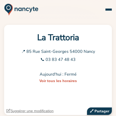
La Trattoria
📍 85 Rue Saint-Georges 54000 Nancy
📞 03 83 47 48 43
Aujourd'hui : Fermé
Voir tous les horaires
Suggérer une modification
🔗‍️ Partager