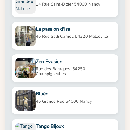
14 Rue Saint-Dizier 54000 Nancy
La passion d'Isa
46 Rue Sadi Carnot, 54220 Malzéville
Zen Evasion
Rue des Baraques, 54250
Champigneulles
Bluën
46 Grande Rue 54000 Nancy
Tango Bijoux