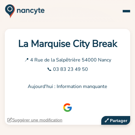
La Marquise City Break
📍 4 Rue de la Salpêtrière 54000 Nancy
📞 03 83 23 49 50
Aujourd'hui : Information manquante
Suggérer une modification
🔗‍️ Partager