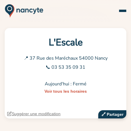
L'Escale
📍 37 Rue des Maréchaux 54000 Nancy
📞 03 53 35 09 31
Aujourd'hui : Fermé
Voir tous les horaires
Suggérer une modification
🔗‍️ Partager