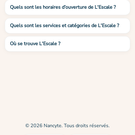
Quels sont les horaires d’ouverture de L'Escale ?
Quels sont les services et catégories de L'Escale ?
Où se trouve L'Escale ?
© 2026 Nancyte. Tous droits réservés.