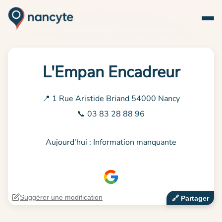
L'Empan Encadreur
📍 1 Rue Aristide Briand 54000 Nancy
📞 03 83 28 88 96
Aujourd'hui : Information manquante
Suggérer une modification
🔗‍️ Partager