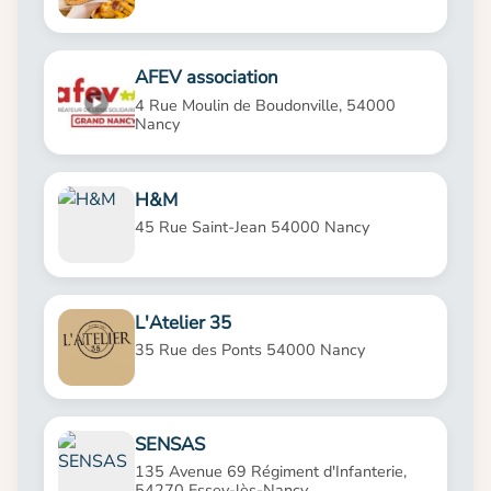
AFEV association
4 Rue Moulin de Boudonville, 54000
Nancy
H&M
45 Rue Saint-Jean 54000 Nancy
L'Atelier 35
35 Rue des Ponts 54000 Nancy
SENSAS
135 Avenue 69 Régiment d'Infanterie,
54270 Essey-lès-Nancy