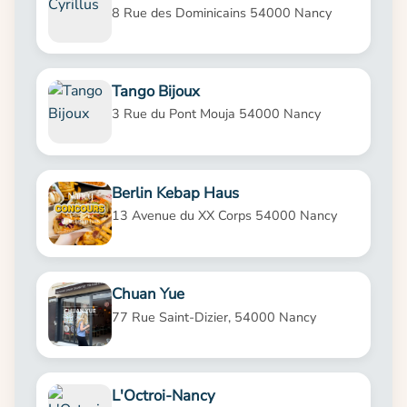
8 Rue des Dominicains 54000 Nancy
Tango Bijoux
3 Rue du Pont Mouja 54000 Nancy
Berlin Kebap Haus
13 Avenue du XX Corps 54000 Nancy
Chuan Yue
77 Rue Saint-Dizier, 54000 Nancy
L'Octroi-Nancy