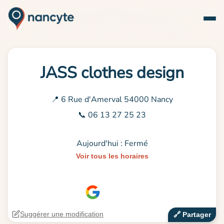
JASS clothes design
📍 6 Rue d'Amerval 54000 Nancy
📞 06 13 27 25 23
Aujourd'hui : Fermé
Voir tous les horaires
Suggérer une modification
🔗‍️ Partager