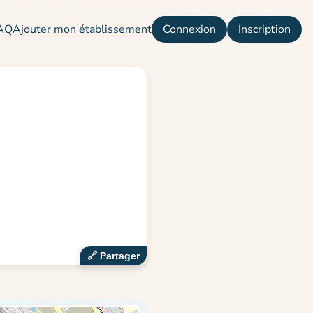
AQ
Ajouter mon établissement
Connexion
Inscription
🔗‍️ Partager