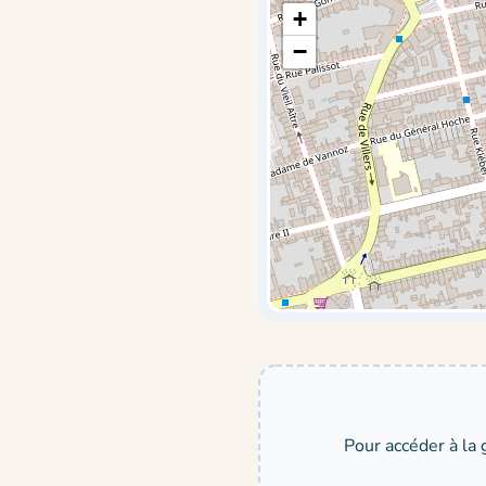
+
−
Pour accéder à la 