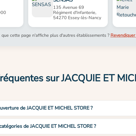
135 Avenue 69
000
Régiment d'Infanterie,
54270 Essey-lès-Nancy
 que cette page n'affiche plus d'autres établissements ?
Revendiquer 
fréquentes sur JACQUIE ET M
d’ouverture de JACQUIE ET MICHEL STORE ?
t catégories de JACQUIE ET MICHEL STORE ?