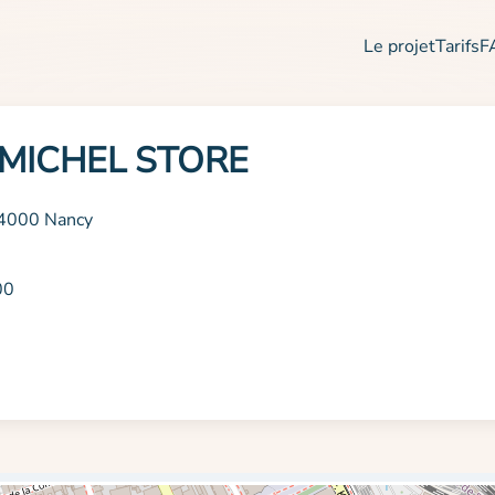
Le projet
Tarifs
F
 MICHEL STORE
54000 Nancy
00