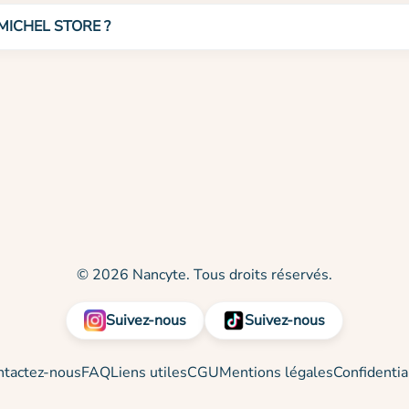
 MICHEL STORE ?
© 2026 Nancyte. Tous droits réservés.
Suivez-nous
Suivez-nous
ntactez-nous
FAQ
Liens utiles
CGU
Mentions légales
Confidentia