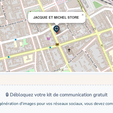
×
JACQUIE ET MICHEL STORE
🔒 Débloquez votre kit de communication gratuit
génération d'images pour vos réseaux sociaux, vous devez comp