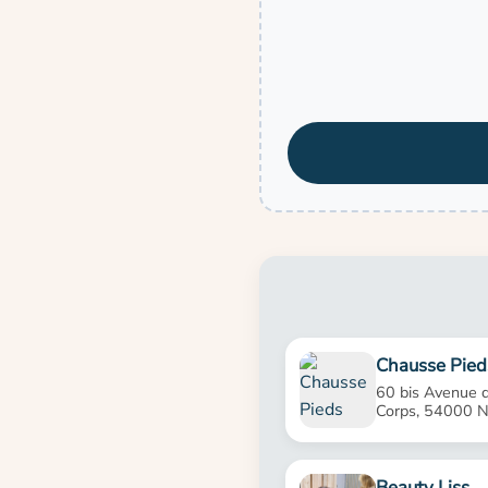
Chausse Pied
60 bis Avenue 
Corps, 54000 
Beauty Liss