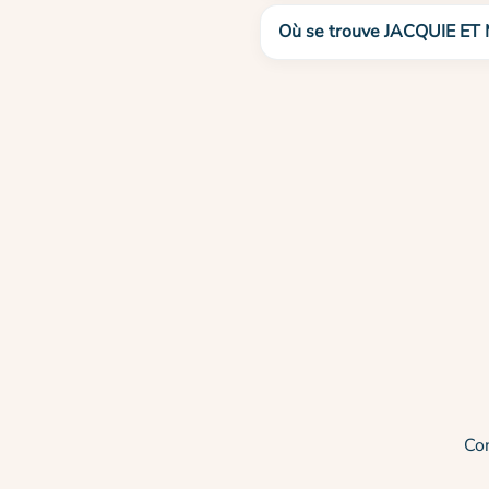
Où se trouve JACQUIE ET
Co