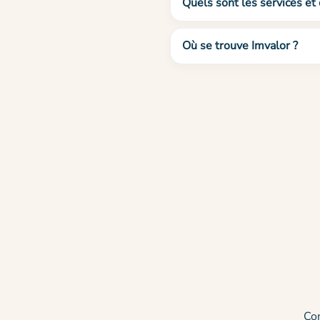
Quels sont les services et 
Où se trouve Imvalor ?
Co