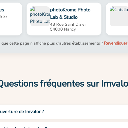
es
photoKrome Photo
Lab & Studio
zier
43 Rue Saint Dizier
54000 Nancy
 que cette page n'affiche plus d'autres établissements ?
Revendiquer 
Questions fréquentes sur Imvalo
ouverture de Imvalor ?