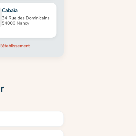
Cabaïa
34 Rue des Dominicains
54000 Nancy
l'établissement
r