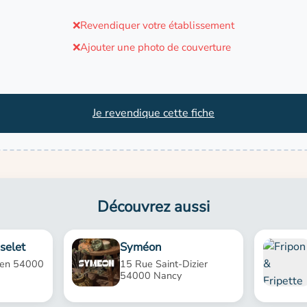
❌
Revendiquer votre établissement
❌
Ajouter une photo de couverture
Je revendique cette fiche
Découvrez aussi
selet
Syméon
lien 54000
15 Rue Saint-Dizier
54000 Nancy