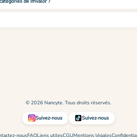
catégories de Imvalor ?
© 2026 Nancyte. Tous droits réservés.
Suivez-nous
Suivez-nous
ntactez-nous
FAQ
Liens utiles
CGU
Mentions légales
Confidentia