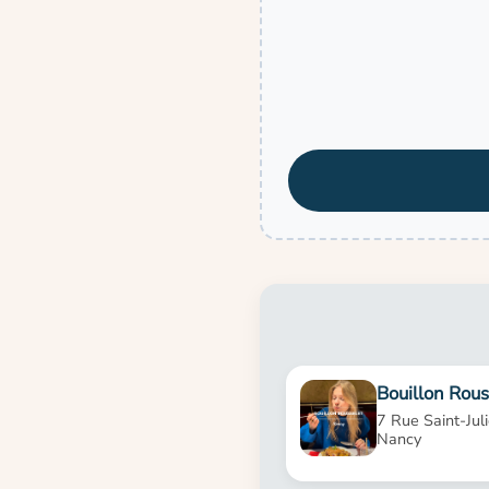
Bouillon Rous
7 Rue Saint-Ju
Nancy