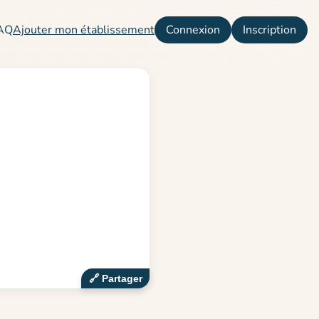
AQ
Ajouter mon établissement
Connexion
Inscription
🔗‍️ Partager