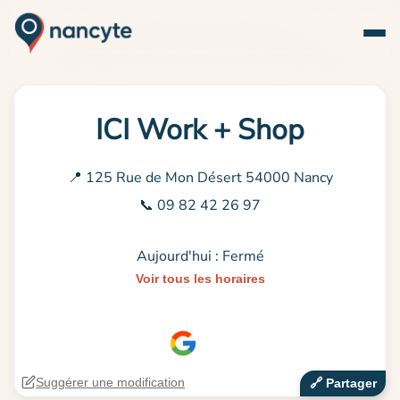
ICI Work + Shop
📍 125 Rue de Mon Désert 54000 Nancy
📞 09 82 42 26 97
Aujourd'hui : Fermé
Voir tous les horaires
Suggérer une modification
🔗‍️ Partager