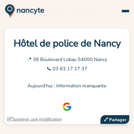
Hôtel de police de Nancy
📍 38 Boulevard Lobau 54000 Nancy
📞 03 83 17 27 37
Aujourd'hui : Information manquante
Suggérer une modification
🔗‍️ Partager