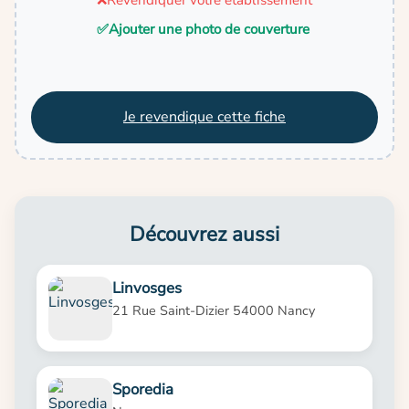
✅
Ajouter une photo de couverture
Je revendique cette fiche
Découvrez aussi
Linvosges
21 Rue Saint-Dizier 54000 Nancy
Sporedia