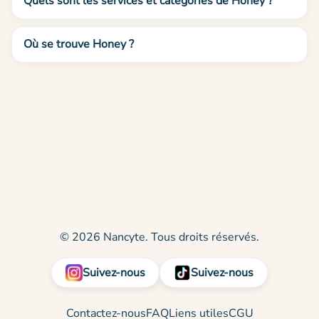
Quels sont les services et catégories de Honey ?
Où se trouve Honey ?
© 2026 Nancyte. Tous droits réservés.
Suivez-nous
Suivez-nous
Contactez-nous
FAQ
Liens utiles
CGU