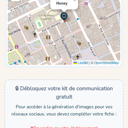
×
Honey
Leaflet
|
©
OpenStreetMap
🔒 Débloquez votre kit de communication
gratuit
Pour accéder à la génération d'images pour vos
réseaux sociaux, vous devez compléter votre fiche :
❌
Revendiquer votre établissement