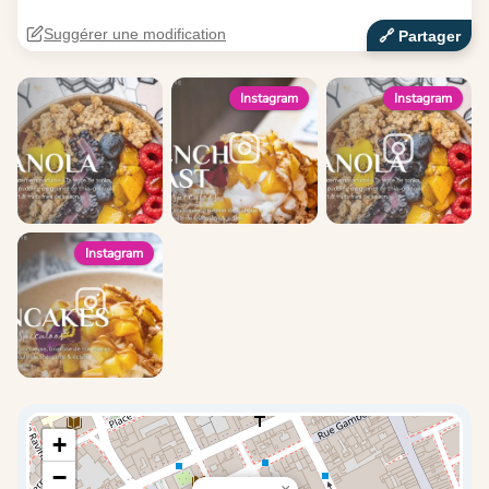
Suggérer une modification
🔗‍️ Partager
Instagram
Instagram
Instagram
+
−