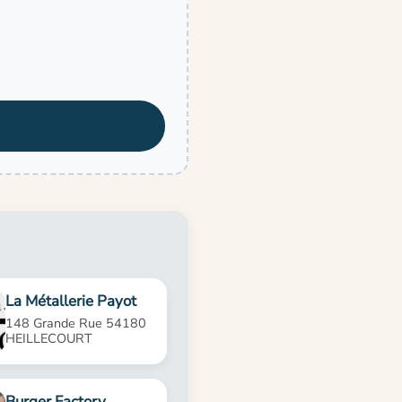
La Métallerie Payot
148 Grande Rue 54180
HEILLECOURT
Burger Factory