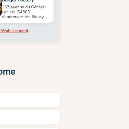
167 avenue du Général
Leclerc, 54500
Vandœuvre-lès-Nancy
l'établissement
Home