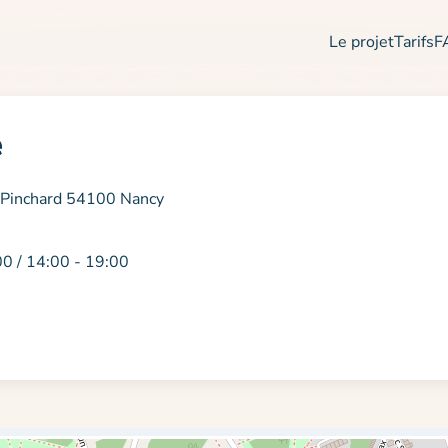
Le projet
Tarifs
F
e
Pinchard 54100 Nancy
00 / 14:00 - 19:00