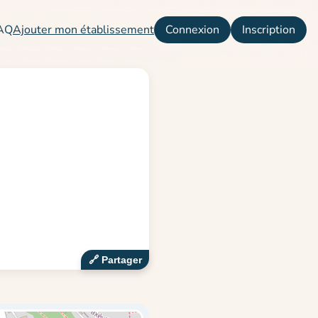
AQ
Ajouter mon établissement
Connexion
Inscription
🔗‍️ Partager