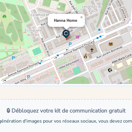
×
Hanna Home
🔒 Débloquez votre kit de communication gratuit
génération d'images pour vos réseaux sociaux, vous devez comp