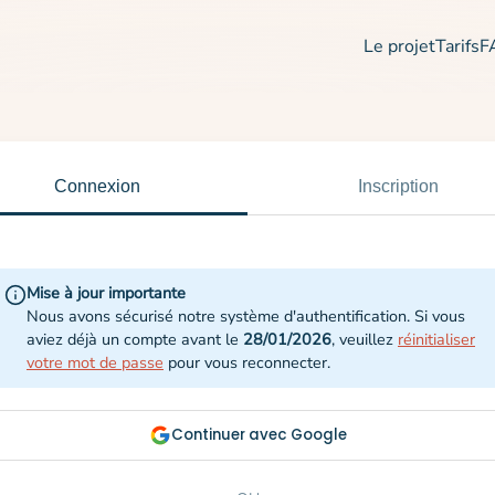
Le projet
Tarifs
F
Connexion
Inscription
Mise à jour importante
Nous avons sécurisé notre système d'authentification. Si vous
aviez déjà un compte avant le
28/01/2026
, veuillez
réinitialiser
votre mot de passe
pour vous reconnecter.
Continuer avec Google