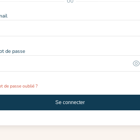
OU
ail
ot de passe
t de passe oublié ?
Se connecter