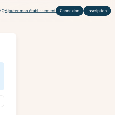
AQ
Ajouter mon établissement
Connexion
Inscription