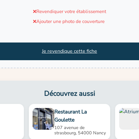
❌
Revendiquer votre établissement
❌
Ajouter une photo de couverture
Je revendique cette fiche
Découvrez aussi
Restaurant La
Goulette
107 avenue de
strasbourg, 54000 Nancy