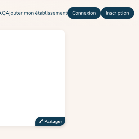
AQ
Ajouter mon établissement
Connexion
Inscription
🔗‍️ Partager