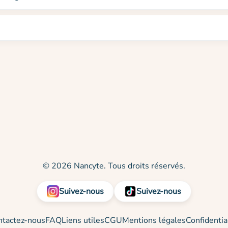
© 2026 Nancyte. Tous droits réservés.
Suivez-nous
Suivez-nous
ntactez-nous
FAQ
Liens utiles
CGU
Mentions légales
Confidentia