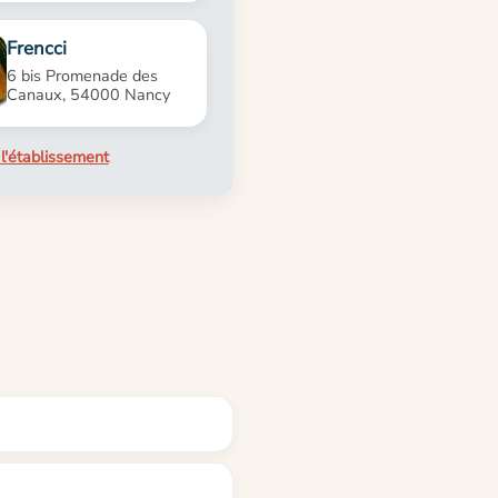
Frencci
6 bis Promenade des
Canaux, 54000 Nancy
l'établissement