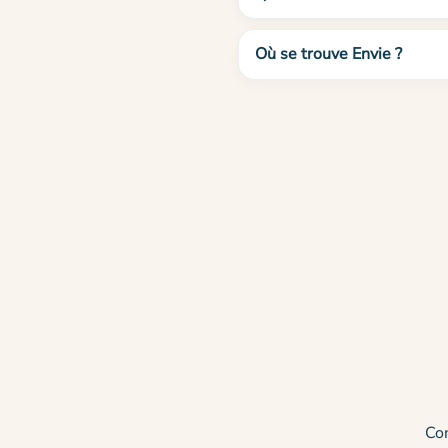
Où se trouve Envie ?
Co