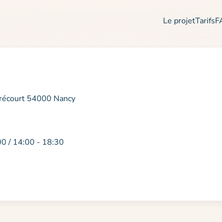
Le projet
Tarifs
F
érécourt 54000 Nancy
00 / 14:00 - 18:30