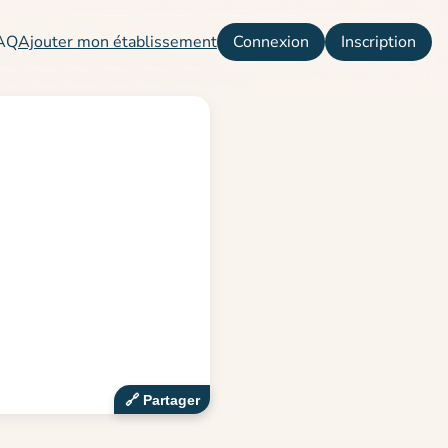
AQ
Ajouter mon établissement
Connexion
Inscription
🔗‍️ Partager