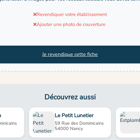
❌
Revendiquer votre établissement
❌
Ajouter une photo de couverture
Je revendique cette fiche
Découvrez aussi
n
Le Petit Lunetier
inicains
59 Rue des Dominicains
54000 Nancy