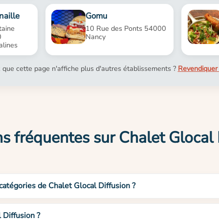
naille
Gomu
taine
10 Rue des Ponts 54000
0
Nancy
alines
 que cette page n'affiche plus d'autres établissements ?
Revendiquer 
s fréquentes sur Chalet Glocal 
catégories de Chalet Glocal Diffusion ?
 Diffusion ?