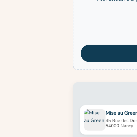
Mise au Gree
45 Rue des Dom
54000 Nancy