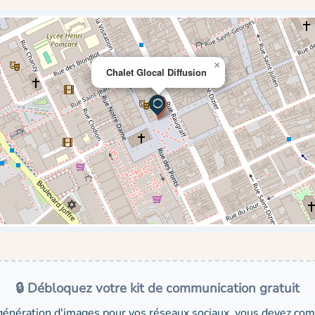
×
Chalet Glocal Diffusion
🔒 Débloquez votre kit de communication gratuit
génération d'images pour vos réseaux sociaux, vous devez comp