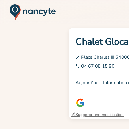
Chalet Glocal
📍 Place Charles III 5400
📞 04 67 08 15 90
Aujourd'hui : Informatio
Suggérer une modification