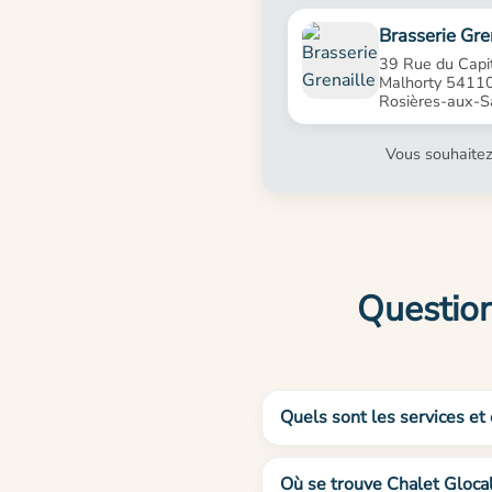
Brasserie Gre
39 Rue du Capi
Malhorty 5411
Rosières-aux-S
Vous souhaitez
Question
Quels sont les services et 
Où se trouve Chalet Glocal