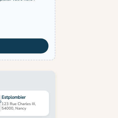
Estplombier
123 Rue Charles III,
54000, Nancy