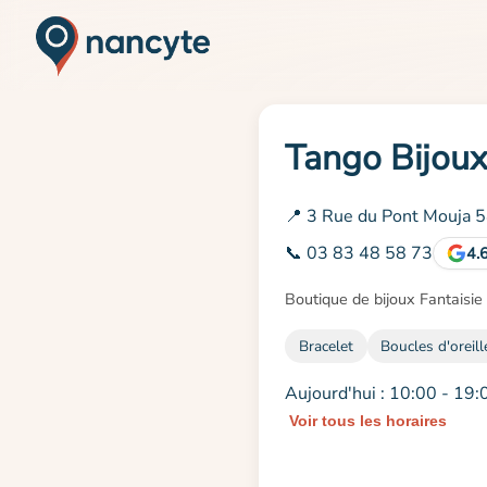
Tango Bijou
📍 3 Rue du Pont Mouja 
📞 03 83 48 58 73
4.
Boutique de bijoux Fantaisie 
Bracelet
Boucles d'oreill
Aujourd'hui : 10:00 - 19:
Voir tous les horaires