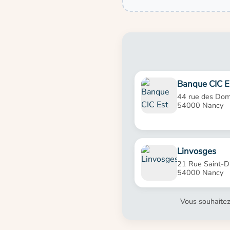
Banque CIC E
44 rue des Dom
54000 Nancy
Linvosges
21 Rue Saint-Di
54000 Nancy
Vous souhaitez