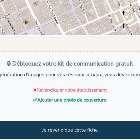
🔒 Débloquez votre kit de communication gratuit
génération d'images pour vos réseaux sociaux, vous devez comp
❌
Revendiquer votre établissement
✅
Ajouter une photo de couverture
Je revendique cette fiche