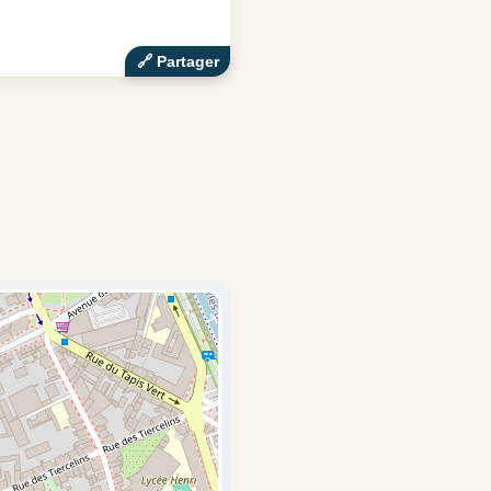
🔗‍️ Partager