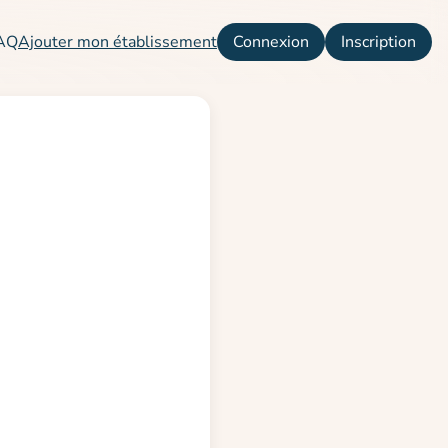
AQ
Ajouter mon établissement
Connexion
Inscription