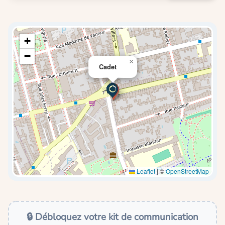
+
−
×
Cadet
Leaflet
|
©
OpenStreetMap
🔒 Débloquez votre kit de communication