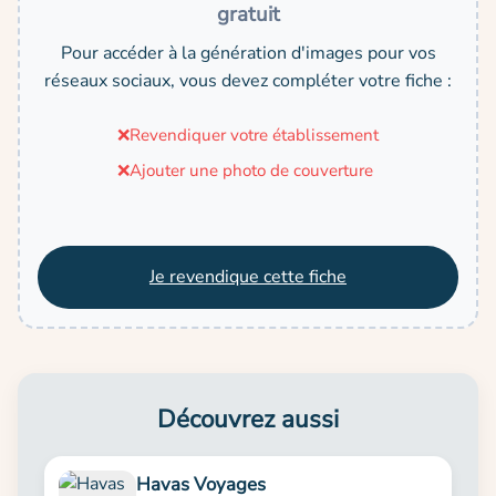
gratuit
Pour accéder à la génération d'images pour vos
réseaux sociaux, vous devez compléter votre fiche :
❌
Revendiquer votre établissement
❌
Ajouter une photo de couverture
Je revendique cette fiche
Découvrez aussi
Havas Voyages