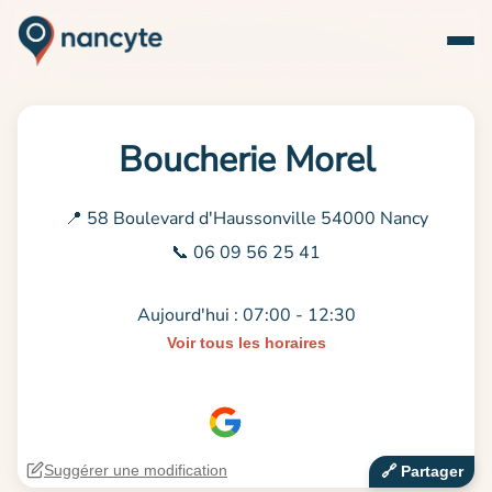
Boucherie Morel
📍 58 Boulevard d'Haussonville 54000 Nancy
📞 06 09 56 25 41
Aujourd'hui : 07:00 - 12:30
Voir tous les horaires
Suggérer une modification
🔗‍️ Partager