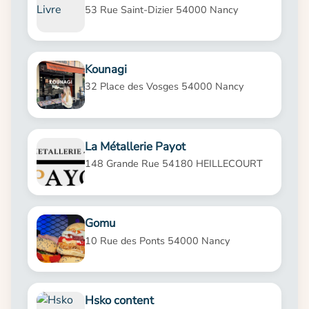
53 Rue Saint-Dizier 54000 Nancy
Kounagi
32 Place des Vosges 54000 Nancy
La Métallerie Payot
148 Grande Rue 54180 HEILLECOURT
Gomu
10 Rue des Ponts 54000 Nancy
Hsko content