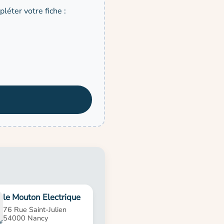
léter votre fiche :
le Mouton Electrique
76 Rue Saint-Julien
54000 Nancy