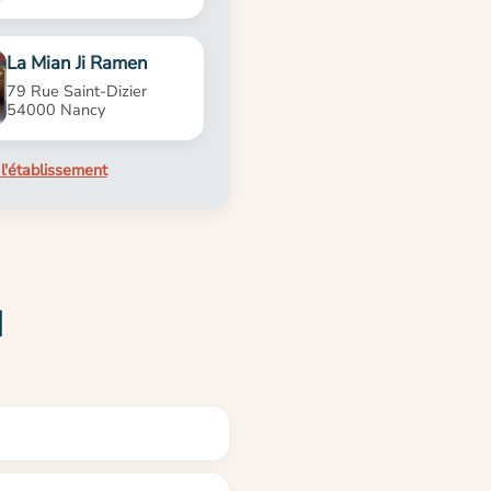
La Mian Ji Ramen
79 Rue Saint-Dizier
54000 Nancy
l'établissement
I