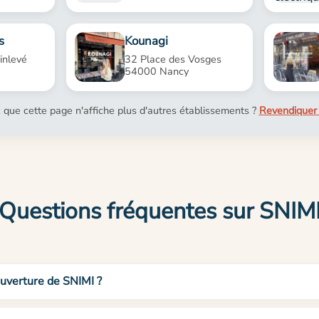
s
Kounagi
inlevé
32 Place des Vosges
54000 Nancy
 que cette page n'affiche plus d'autres établissements ?
Revendiquer 
Questions fréquentes sur SNIM
ouverture de SNIMI ?