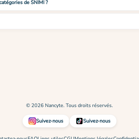
 catégories de SNIMI ?
© 2026 Nancyte. Tous droits réservés.
Suivez-nous
Suivez-nous
ntactez-nous
FAQ
Liens utiles
CGU
Mentions légales
Confidentia