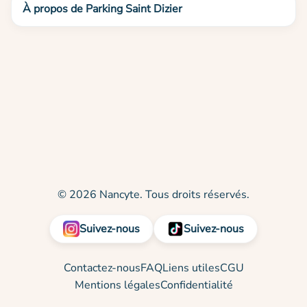
À propos de Parking Saint Dizier
© 2026 Nancyte. Tous droits réservés.
Suivez-nous
Suivez-nous
Contactez-nous
FAQ
Liens utiles
CGU
Mentions légales
Confidentialité