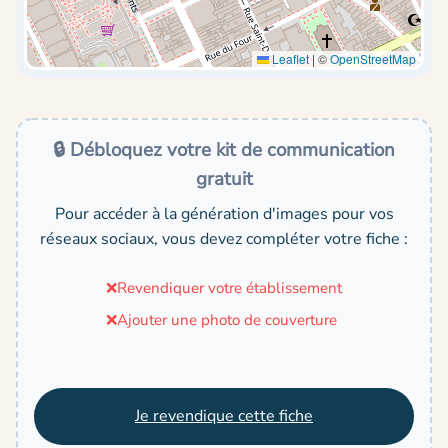
Leaflet
|
©
OpenStreetMap
🔒 Débloquez votre kit de communication
gratuit
Pour accéder à la génération d'images pour vos
réseaux sociaux, vous devez compléter votre fiche :
❌
Revendiquer votre établissement
❌
Ajouter une photo de couverture
Je revendique cette fiche