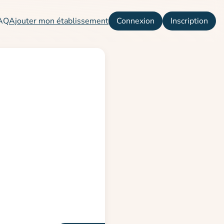
AQ
Ajouter mon établissement
Connexion
Inscription