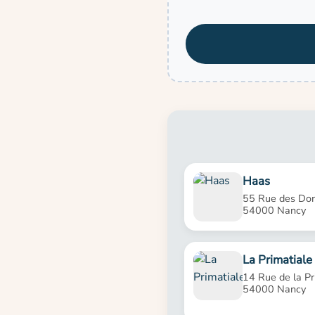
Haas
55 Rue des Dom
54000 Nancy
La Primatiale
14 Rue de la Pr
54000 Nancy