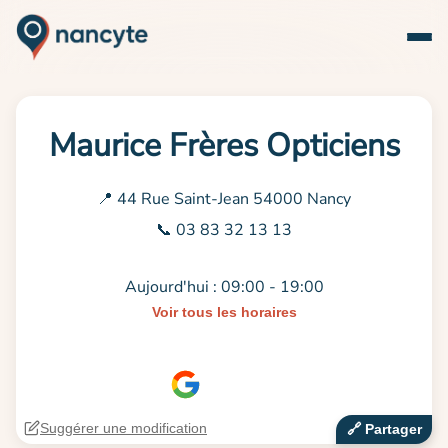
Maurice Frères Opticiens
📍 44 Rue Saint-Jean 54000 Nancy
📞 03 83 32 13 13
Aujourd'hui : 09:00 - 19:00
Voir tous les horaires
Suggérer une modification
🔗‍️ Partager