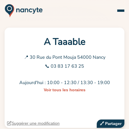
A Taaable
📍 30 Rue du Pont Mouja 54000 Nancy
📞 03 83 17 63 25
Aujourd'hui : 10:00 - 12:30 / 13:30 - 19:00
Voir tous les horaires
Suggérer une modification
🔗‍️ Partager