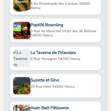
6 bis Promenade des Canaux, 54000
Nancy
PopKfé Bownling
3 Rue du Maréchal Victor duc de Bellune
54000 Nancy
La Taverne de l'Irlandais
8 Rue Mazagran 54000 Nancy
Suzette et Gino
20 Rue Héré 54000 Nancy
Alain Batt Pâtisserie